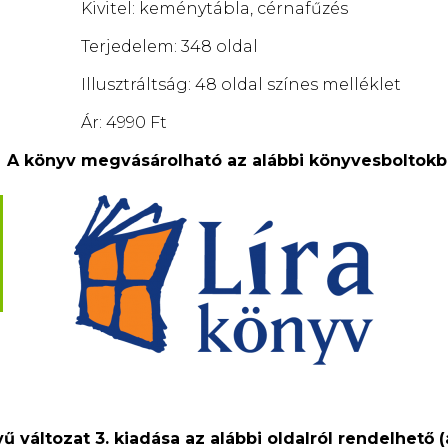
Kivitel: keménytábla, cérnafűzés
Terjedelem: 348 oldal
Illusztráltság: 48 oldal színes melléklet
Ár: 4990 Ft
A könyv megvásárolható az alábbi könyvesboltokb
ű változat 3. kiadása az alábbi oldalról rendelhető (