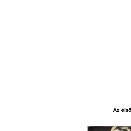
Az els