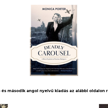
ő és második angol nyelvű kiadás az alábbi oldalon 