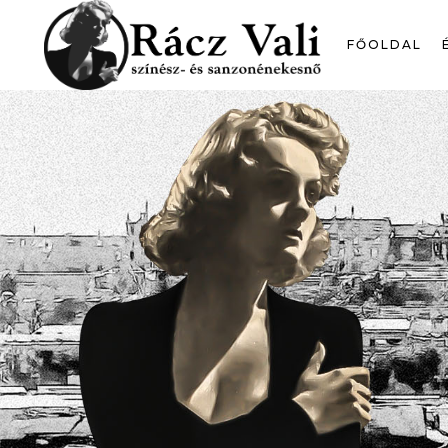
FŐOLDAL