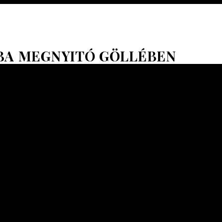
BA MEGNYITÓ GÖLLÉBEN