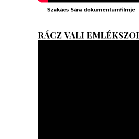
Szakács Sára dokumentumfilmje
RÁCZ VALI EMLÉKSZO