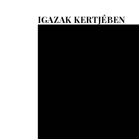
IGAZAK KERTJÉBEN