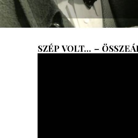
SZÉP VOLT… – ÖSSZEÁ