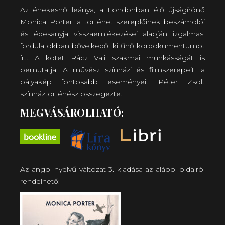
Az énekesnő leánya, a Londonban élő újságírónő
Monica Porter, a történet szereplőinek beszámolói
és édesanyja visszaemlékezései alapján izgalmas,
fordulatokban bővelkedő, kitűnő kordokumentumot
írt. A kötet Rácz Vali szakmai munkásságát is
bemutatja. A művész színházi és filmszerepeit, a
pályakép fontosabb eseményeit Péter Zsolt
színháztörténész összegezte.
MEGVÁSÁROLHATÓ:
Az angol nyelvű változat 3. kiadása az alábbi oldalról
rendelhető: