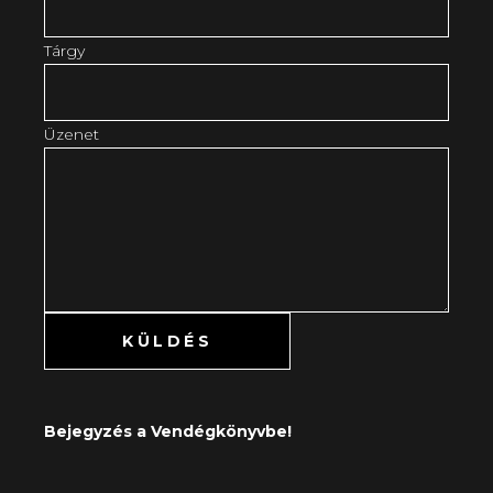
Tárgy
Üzenet
Bejegyzés a Vendégkönyvbe!