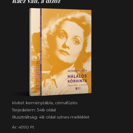
Rácz Vali, a dizőz
Kivitel: keménytábla, cérnafűzés
Terjedelem: 348 oldal
Illusztráltság: 48 oldal színes melléklet
Ár: 4990 Ft