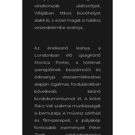
vészkorszak üldözöttjeit.
Villájában titkos búvóhelyet
alakít ki, s ezzel magát is halálos
veszedelembe sodorja…
Az énekesnő leánya, a
Londonban élő újságírónő
Monica Porter, a történet
szereplőinek beszámolói és
édesanyja visszaemlékezései
alapján izgalmas, fordulatokban
bővelkedő, kitűnő
kordokumentumot írt. A kötet
Rácz Vali szakmai munkásságát
is bemutatja. A művész színházi
és filmszerepeit, a pályakép
fontosabb eseményeit Péter
Zsolt színháztörténész