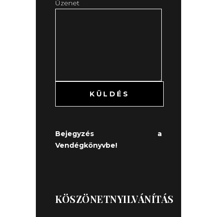
Üzenet
Bejegyzés a
Vendégkönyvbe!
KÖSZÖNETNYILVÁNÍTÁS