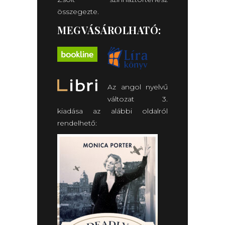
összegezte.
MEGVÁSÁROLHATÓ:
Az angol nyelvű
változat 3.
kiadása az alábbi oldalról
rendelhető: