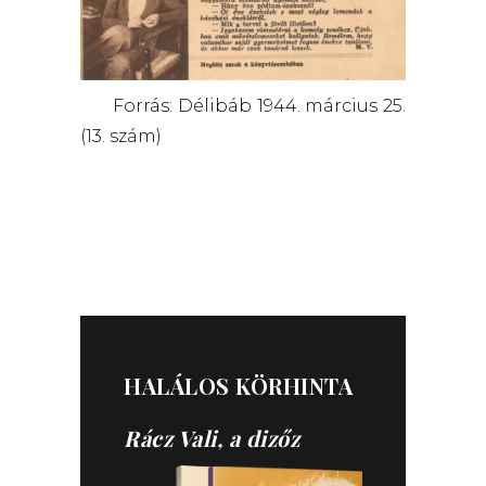
Forrás: Délibáb 1944. március 25.
(13. szám)
HALÁLOS KÖRHINTA
Rácz Vali, a dizőz