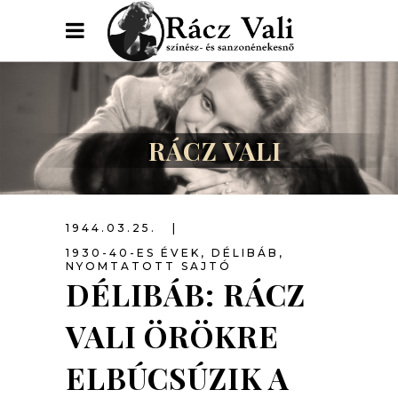
RÁCZ VALI
1944.03.25.
1930-40-ES ÉVEK
,
DÉLIBÁB
,
NYOMTATOTT SAJTÓ
DÉLIBÁB: RÁCZ
VALI ÖRÖKRE
ELBÚCSÚZIK A