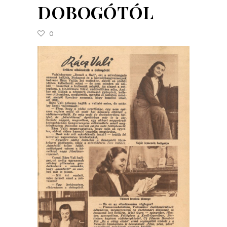
DOBOGÓTÓL
0