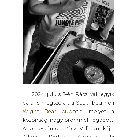
2024. július 7-én Rácz Vali egyik
dala is megszólalt a Southbourne-i
Wight Bear pub
ban, melyet a
közönség nagy örömmel fogadott.
A zeneszámot Rácz Vali unokája,