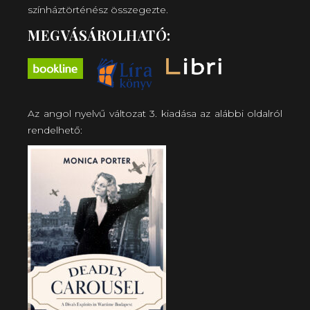
színháztörténész összegezte.
MEGVÁSÁROLHATÓ:
Az angol nyelvű változat 3. kiadása az alábbi oldalról
rendelhető: