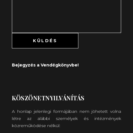
Bejegyzés a Vendégkönyvbe!
KÖSZÖNETNYILVÁNÍTÁS
A honlap jelenlegi formájában nem jöhetett volna
létre az alábbi személyek és intézmények
közreműködése nélkül: