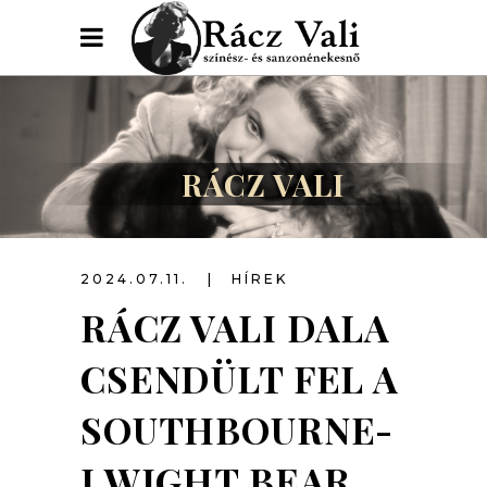
RÁCZ VALI
2024.07.11.
HÍREK
RÁCZ VALI DALA
CSENDÜLT FEL A
SOUTHBOURNE-
I WIGHT BEAR