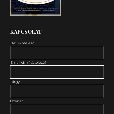
KAPCSOLAT
Név (kötelező)
Email cím (kötelező)
Tárgy
Üzenet