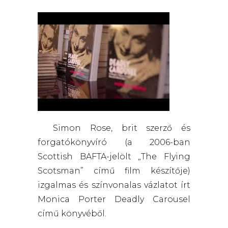
Simon Rose, brit szerző és
forgatókönyvíró (a 2006-ban
Scottish BAFTA-jelölt „The Flying
Scotsman” című film készítője)
izgalmas és színvonalas vázlatot írt
Monica Porter Deadly Carousel
című könyvéből.