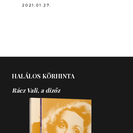
2021.01.27.
HALÁLOS KÖRHINTA
Rácz Vali, a dizőz