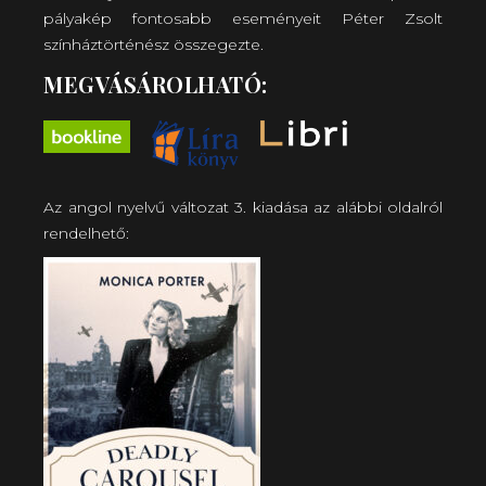
pályakép fontosabb eseményeit Péter Zsolt
színháztörténész összegezte.
MEGVÁSÁROLHATÓ:
Az angol nyelvű változat 3. kiadása az alábbi oldalról
rendelhető: