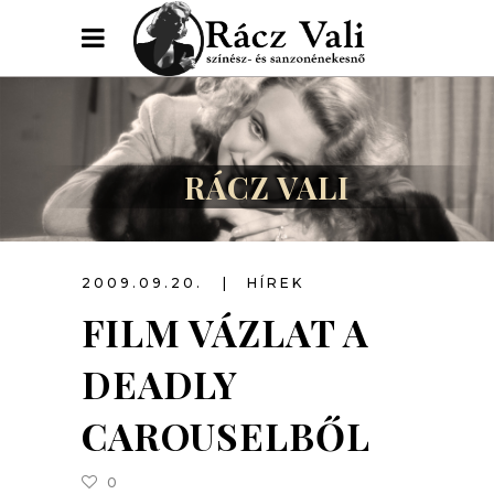
RÁCZ VALI
2009.09.20.
HÍREK
FILM VÁZLAT A
DEADLY
CAROUSELBŐL
0