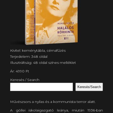
Kivitel: keménytábla, cérnafűzés
Terjedelem: 348 oldal
Illusztráltság: 48 oldal színes melléklet
Ár: 4990 Ft
Keresés / Search
Keresés/Search
Művészsors a nyilas és a kommunista terror alatt.
A göllei iskolaigazgató leánya, miután 1936-ban