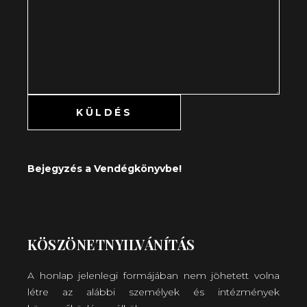
Bejegyzés a Vendégkönyvbe!
KÖSZÖNETNYILVÁNÍTÁS
A honlap jelenlegi formájában nem jöhetett volna
létre az alábbi személyek és intézmények